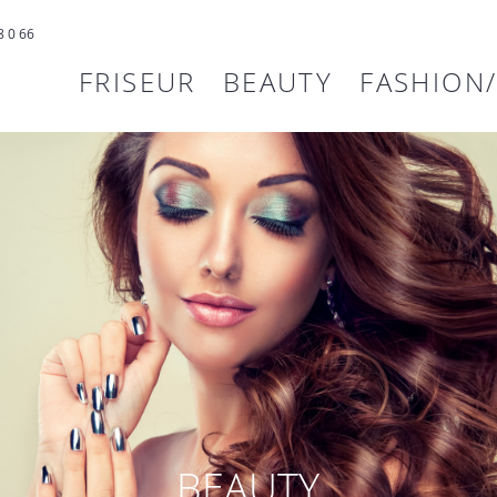
8 0 66
FRISEUR
BEAUTY
FASHION/
BEAUTY