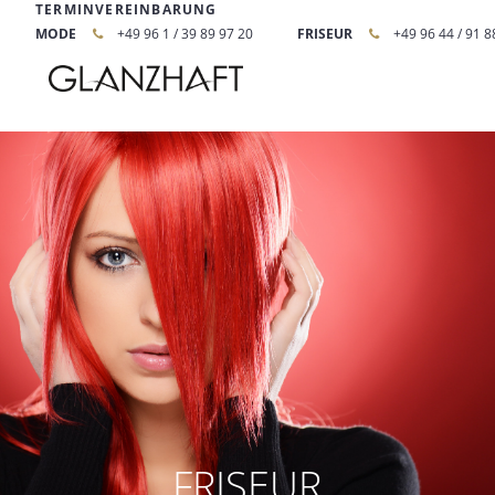
TERMINVEREINBARUNG
MODE
+49 96 1 / 39 89 97 20
FRISEUR
+49 96 44 / 91 8
FRISEUR