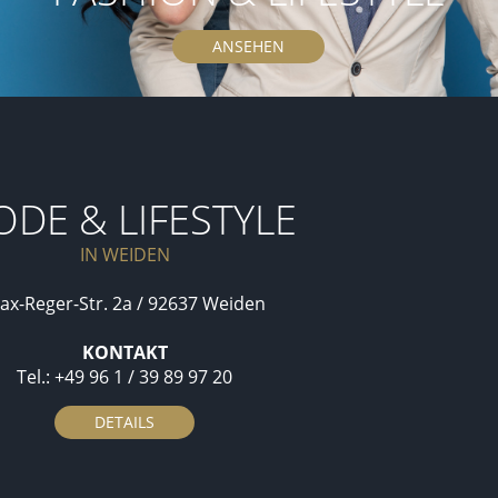
ANSEHEN
DE & LIFESTYLE
IN WEIDEN
ax-Reger-Str. 2a / 92637 Weiden
KONTAKT
Tel.: +49 96 1 / 39 89 97 20
DETAILS