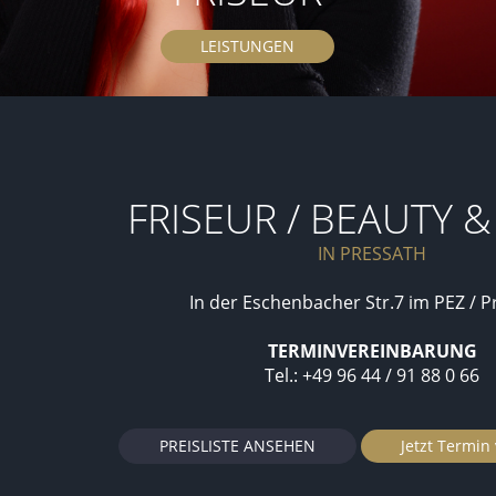
LEISTUNGEN
FRISEUR / BEAUTY 
IN PRESSATH
In der Eschenbacher Str.7 im PEZ / P
TERMINVEREINBARUNG
Tel.: +49 96 44 / 91 88 0 66
PREISLISTE ANSEHEN
Jetzt Termin