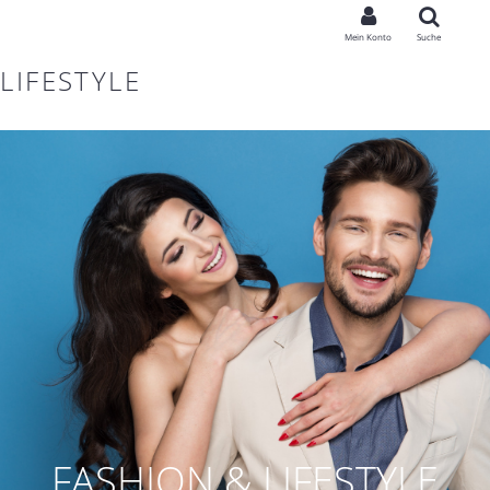
Mein Konto
Suche
LIFESTYLE
FASHION & LIFESTYLE