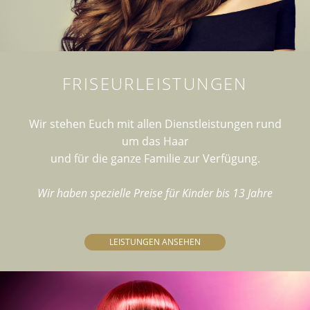
FRISEURLEISTUNGEN
Wir stehen Euch mit allen Dienstleistungen rund
um das Haar
und für die ganze Familie zur Verfügung.
Wir haben spezielle Preise für Kinder bis 13 Jahre
LEISTUNGEN ANSEHEN